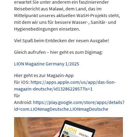
erwartet Sie unter anderem ein faszinierender
Reisebericht aus Malawi, dem Land, das im
Mittelpunkt unseres aktuellen WaSH-Projekts steht,
mit dem wir uns für bessere Wasser-, Sanitär- und
Hygienebedingungen einsetzen.
Viel Spaß beim Entdecken der neuen Ausgabe!
Gleich aufrufen – hier geht es zum Digimag:
LION Magazine Germany 1/2025
Hier geht es zur Magazin-App
für iOS:
https://apps.apple.com/us/app/das-lion-
magazin-deutsche/id1328622857?ls=1
für
Android:
https://play.google.com/store/apps/details?
id=com.LIONmagDeutsche.LIONmagDeutsche