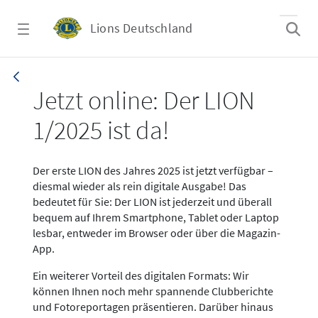
Zum Hauptinhalt springen
Lions Deutschland
News LION Ausgabe 1_25
Jetzt online: Der LION
1/2025 ist da!
Der erste LION des Jahres 2025 ist jetzt verfügbar –
diesmal wieder als rein digitale Ausgabe! Das
bedeutet für Sie: Der LION ist jederzeit und überall
bequem auf Ihrem Smartphone, Tablet oder Laptop
lesbar, entweder im Browser oder über die Magazin-
App.
Ein weiterer Vorteil des digitalen Formats: Wir
können Ihnen noch mehr spannende Clubberichte
und Fotoreportagen präsentieren. Darüber hinaus