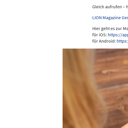
Gleich aufrufen – 
LION Magazine Ge
Hier geht es zur 
für iOS:
https://a
für Android:
https