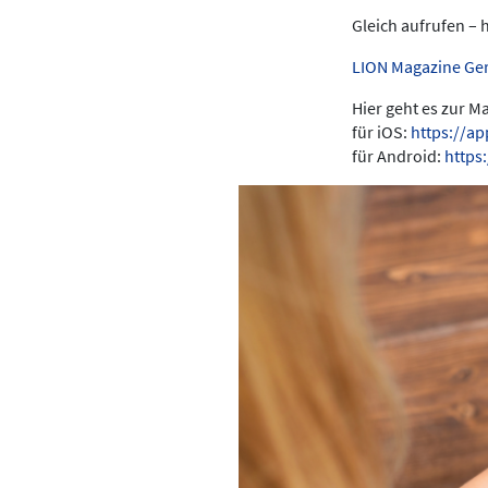
Gleich aufrufen – 
LION Magazine Ge
Hier geht es zur 
für iOS:
https://a
für Android:
https