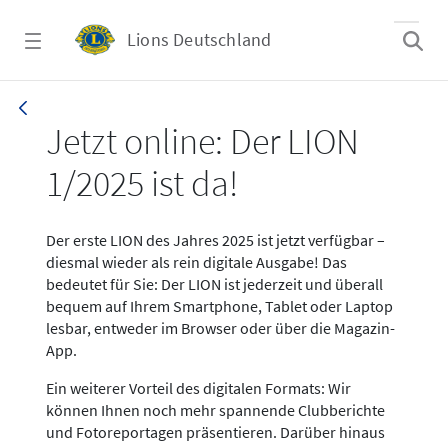
Zum Hauptinhalt springen
Lions Deutschland
News LION Ausgabe 1_25
Jetzt online: Der LION
1/2025 ist da!
Der erste LION des Jahres 2025 ist jetzt verfügbar –
diesmal wieder als rein digitale Ausgabe! Das
bedeutet für Sie: Der LION ist jederzeit und überall
bequem auf Ihrem Smartphone, Tablet oder Laptop
lesbar, entweder im Browser oder über die Magazin-
App.
Ein weiterer Vorteil des digitalen Formats: Wir
können Ihnen noch mehr spannende Clubberichte
und Fotoreportagen präsentieren. Darüber hinaus