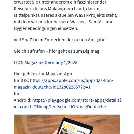
erwartet Sie unter anderem ein faszinierender
Reisebericht aus Malawi, dem Land, das im
Mittelpunkt unseres aktuellen WaSH-Projekts steht,
mit dem wir uns für bessere Wasser-, Sanitär- und
Hygienebedingungen einsetzen.
Viel Spaß beim Entdecken der neuen Ausgabe!
Gleich aufrufen – hier geht es zum Digimag:
LION Magazine Germany 1/2025
Hier geht es zur Magazin-App
für iOS:
https://apps.apple.com/us/app/das-lion-
magazin-deutsche/id1328622857?ls=1
für
Android:
https://play.google.com/store/apps/details?
id=com.LIONmagDeutsche.LIONmagDeutsche