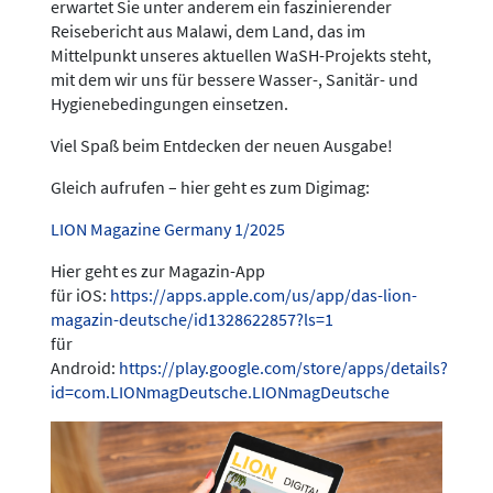
erwartet Sie unter anderem ein faszinierender
Reisebericht aus Malawi, dem Land, das im
Mittelpunkt unseres aktuellen WaSH-Projekts steht,
mit dem wir uns für bessere Wasser-, Sanitär- und
Hygienebedingungen einsetzen.
Viel Spaß beim Entdecken der neuen Ausgabe!
Gleich aufrufen – hier geht es zum Digimag:
LION Magazine Germany 1/2025
Hier geht es zur Magazin-App
für iOS:
https://apps.apple.com/us/app/das-lion-
magazin-deutsche/id1328622857?ls=1
für
Android:
https://play.google.com/store/apps/details?
id=com.LIONmagDeutsche.LIONmagDeutsche