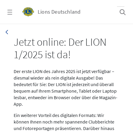
Zum Hauptinhalt springen
Lions Deutschland
News LION Ausgabe 1_25
Jetzt online: Der LION
1/2025 ist da!
Der erste LION des Jahres 2025 ist jetzt verfügbar –
diesmal wieder als rein digitale Ausgabe! Das
bedeutet für Sie: Der LION ist jederzeit und überall
bequem auf Ihrem Smartphone, Tablet oder Laptop
lesbar, entweder im Browser oder über die Magazin-
App.
Ein weiterer Vorteil des digitalen Formats: Wir
können Ihnen noch mehr spannende Clubberichte
und Fotoreportagen präsentieren. Darüber hinaus