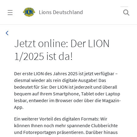
Zum Hauptinhalt springen
Lions Deutschland
News LION Ausgabe 1_25
Jetzt online: Der LION
1/2025 ist da!
Der erste LION des Jahres 2025 ist jetzt verfügbar –
diesmal wieder als rein digitale Ausgabe! Das
bedeutet für Sie: Der LION ist jederzeit und überall
bequem auf Ihrem Smartphone, Tablet oder Laptop
lesbar, entweder im Browser oder über die Magazin-
App.
Ein weiterer Vorteil des digitalen Formats: Wir
können Ihnen noch mehr spannende Clubberichte
und Fotoreportagen präsentieren. Darüber hinaus