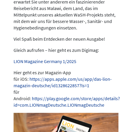
erwartet Sie unter anderem ein faszinierender
Reisebericht aus Malawi, dem Land, das im
Mittelpunkt unseres aktuellen WaSH-Projekts steht,
mit dem wir uns für bessere Wasser-, Sanitär- und
Hygienebedingungen einsetzen.
Viel Spaß beim Entdecken der neuen Ausgabe!
Gleich aufrufen – hier geht es zum Digimag:
LION Magazine Germany 1/2025
Hier geht es zur Magazin-App
für iOS:
https://apps.apple.com/us/app/das-lion-
magazin-deutsche/id1328622857?ls=1
für
Android:
https://play.google.com/store/apps/details?
id=com.LIONmagDeutsche.LIONmagDeutsche