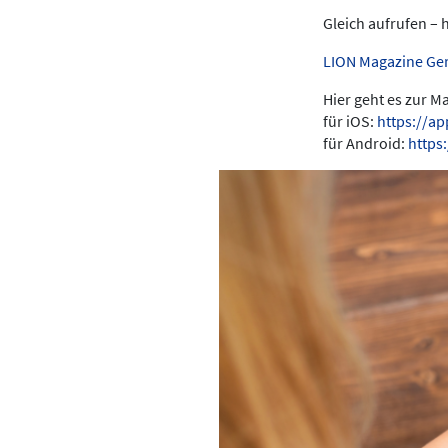
Gleich aufrufen – 
LION Magazine Ge
Hier geht es zur 
für iOS:
https://a
für Android:
https