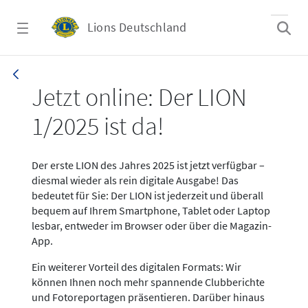
Zum Hauptinhalt springen
Lions Deutschland
News LION Ausgabe 1_25
Jetzt online: Der LION
1/2025 ist da!
Der erste LION des Jahres 2025 ist jetzt verfügbar –
diesmal wieder als rein digitale Ausgabe! Das
bedeutet für Sie: Der LION ist jederzeit und überall
bequem auf Ihrem Smartphone, Tablet oder Laptop
lesbar, entweder im Browser oder über die Magazin-
App.
Ein weiterer Vorteil des digitalen Formats: Wir
können Ihnen noch mehr spannende Clubberichte
und Fotoreportagen präsentieren. Darüber hinaus