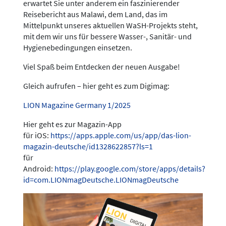
erwartet Sie unter anderem ein faszinierender
Reisebericht aus Malawi, dem Land, das im
Mittelpunkt unseres aktuellen WaSH-Projekts steht,
mit dem wir uns für bessere Wasser-, Sanitär- und
Hygienebedingungen einsetzen.
Viel Spaß beim Entdecken der neuen Ausgabe!
Gleich aufrufen – hier geht es zum Digimag:
LION Magazine Germany 1/2025
Hier geht es zur Magazin-App
für iOS:
https://apps.apple.com/us/app/das-lion-
magazin-deutsche/id1328622857?ls=1
für
Android:
https://play.google.com/store/apps/details?
id=com.LIONmagDeutsche.LIONmagDeutsche