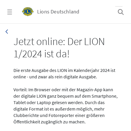
Zum Hauptinhalt springen
Lions Deutschland
News - LION digital 01-2024
Jetzt online: Der LION
1/2024 ist da!
Die erste Ausgabe des LION im Kalenderjahr 2024 ist
online - und zwar als rein digitale Ausgabe.
Vorteil: Im Browser oder mit der Magazin-App kann
der digitale LION ganz bequem auf dem Smartphone,
Tablet oder Laptop gelesen werden. Durch das
digitale Format ist es außerdem möglich, mehr
Clubberichte und Fotoreporter einer größeren
Öffentlichkeit zugänglich zu machen.