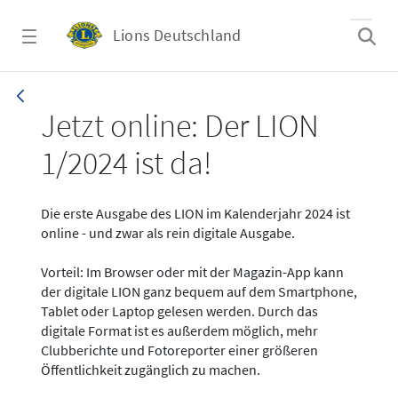
Zum Hauptinhalt springen
Lions Deutschland
News - LION digital 01-2024
Jetzt online: Der LION
1/2024 ist da!
Die erste Ausgabe des LION im Kalenderjahr 2024 ist
online - und zwar als rein digitale Ausgabe.
Vorteil: Im Browser oder mit der Magazin-App kann
der digitale LION ganz bequem auf dem Smartphone,
Tablet oder Laptop gelesen werden. Durch das
digitale Format ist es außerdem möglich, mehr
Clubberichte und Fotoreporter einer größeren
Öffentlichkeit zugänglich zu machen.