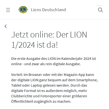
Zum Hauptinhalt springen
Lions Deutschland
News - LION digital 01-2024
Jetzt online: Der LION
1/2024 ist da!
Die erste Ausgabe des LION im Kalenderjahr 2024 ist
online - und zwar als rein digitale Ausgabe.
Vorteil: Im Browser oder mit der Magazin-App kann
der digitale LION ganz bequem auf dem Smartphone,
Tablet oder Laptop gelesen werden. Durch das
digitale Format ist es außerdem möglich, mehr
Clubberichte und Fotoreporter einer größeren
Öffentlichkeit zugänglich zu machen.