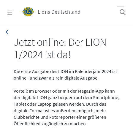
Zum Hauptinhalt springen
Lions Deutschland
News - LION digital 01-2024
Jetzt online: Der LION
1/2024 ist da!
Die erste Ausgabe des LION im Kalenderjahr 2024 ist
online - und zwar als rein digitale Ausgabe.
Vorteil: Im Browser oder mit der Magazin-App kann
der digitale LION ganz bequem auf dem Smartphone,
Tablet oder Laptop gelesen werden. Durch das
digitale Format ist es außerdem möglich, mehr
Clubberichte und Fotoreporter einer größeren
Öffentlichkeit zugänglich zu machen.