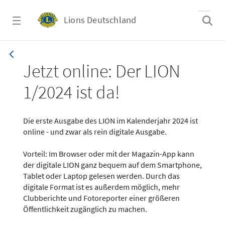
Zum Hauptinhalt springen
Lions Deutschland
News - LION digital 01-2024
Jetzt online: Der LION
1/2024 ist da!
Die erste Ausgabe des LION im Kalenderjahr 2024 ist
online - und zwar als rein digitale Ausgabe.
Vorteil: Im Browser oder mit der Magazin-App kann
der digitale LION ganz bequem auf dem Smartphone,
Tablet oder Laptop gelesen werden. Durch das
digitale Format ist es außerdem möglich, mehr
Clubberichte und Fotoreporter einer größeren
Öffentlichkeit zugänglich zu machen.