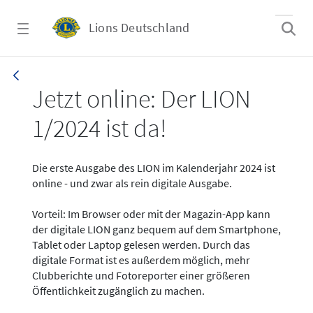
Zum Hauptinhalt springen
Lions Deutschland
News - LION digital 01-2024
Jetzt online: Der LION
1/2024 ist da!
Die erste Ausgabe des LION im Kalenderjahr 2024 ist
online - und zwar als rein digitale Ausgabe.
Vorteil: Im Browser oder mit der Magazin-App kann
der digitale LION ganz bequem auf dem Smartphone,
Tablet oder Laptop gelesen werden. Durch das
digitale Format ist es außerdem möglich, mehr
Clubberichte und Fotoreporter einer größeren
Öffentlichkeit zugänglich zu machen.