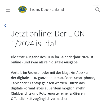
Zum Hauptinhalt springen
Lions Deutschland
News - LION digital 01-2024
Jetzt online: Der LION
1/2024 ist da!
Die erste Ausgabe des LION im Kalenderjahr 2024 ist
online - und zwar als rein digitale Ausgabe.
Vorteil: Im Browser oder mit der Magazin-App kann
der digitale LION ganz bequem auf dem Smartphone,
Tablet oder Laptop gelesen werden. Durch das
digitale Format ist es außerdem möglich, mehr
Clubberichte und Fotoreporter einer größeren
Öffentlichkeit zugänglich zu machen.