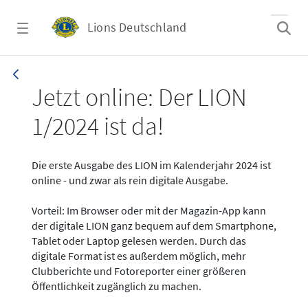
Zum Hauptinhalt springen
Lions Deutschland
News - LION digital 01-2024
Jetzt online: Der LION
1/2024 ist da!
Die erste Ausgabe des LION im Kalenderjahr 2024 ist
online - und zwar als rein digitale Ausgabe.
Vorteil: Im Browser oder mit der Magazin-App kann
der digitale LION ganz bequem auf dem Smartphone,
Tablet oder Laptop gelesen werden. Durch das
digitale Format ist es außerdem möglich, mehr
Clubberichte und Fotoreporter einer größeren
Öffentlichkeit zugänglich zu machen.