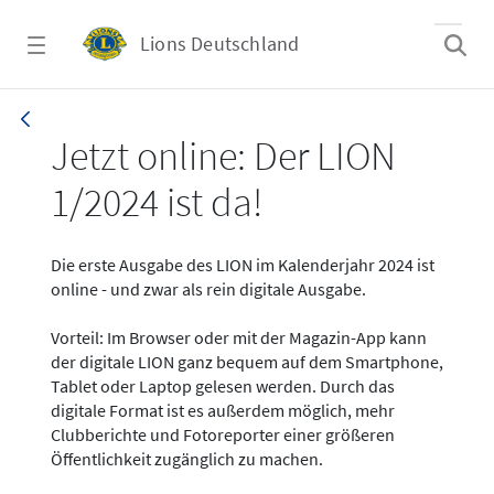
Zum Hauptinhalt springen
Lions Deutschland
News - LION digital 01-2024
Jetzt online: Der LION
1/2024 ist da!
Die erste Ausgabe des LION im Kalenderjahr 2024 ist
online - und zwar als rein digitale Ausgabe.
Vorteil: Im Browser oder mit der Magazin-App kann
der digitale LION ganz bequem auf dem Smartphone,
Tablet oder Laptop gelesen werden. Durch das
digitale Format ist es außerdem möglich, mehr
Clubberichte und Fotoreporter einer größeren
Öffentlichkeit zugänglich zu machen.