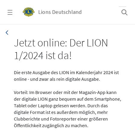
Zum Hauptinhalt springen
Lions Deutschland
News - LION digital 01-2024
Jetzt online: Der LION
1/2024 ist da!
Die erste Ausgabe des LION im Kalenderjahr 2024 ist
online - und zwar als rein digitale Ausgabe.
Vorteil: Im Browser oder mit der Magazin-App kann
der digitale LION ganz bequem auf dem Smartphone,
Tablet oder Laptop gelesen werden. Durch das
digitale Format ist es außerdem möglich, mehr
Clubberichte und Fotoreporter einer größeren
Öffentlichkeit zugänglich zu machen.