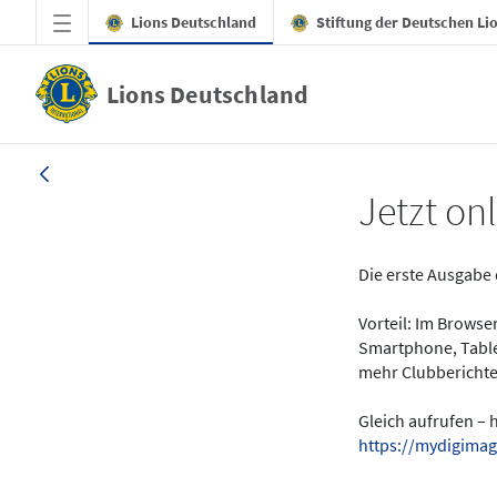
Zum Hauptinhalt springen
Lions Deutschland
Stiftung der Deutschen Li
Lions Deutschland
News - LION digital 01-2024
Jetzt onl
Die erste Ausgabe 
Vorteil: Im Brows
Smartphone, Table
mehr Clubberichte
Gleich aufrufen – 
https://mydigimag