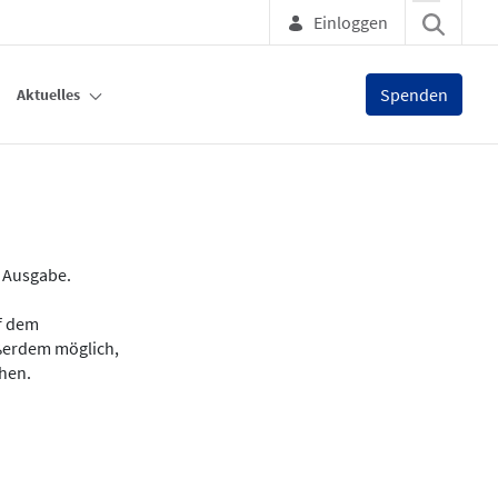
Einloggen
Spenden
Aktuelles
e Ausgabe.
uf dem
ußerdem möglich,
chen.