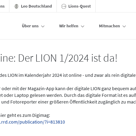
ons
Leo Deutschland
Lions-Quest
Über uns
Wir helfen
Mitmachen
ine: Der LION 1/2024 ist da!
des LION im Kalenderjahr 2024 ist online - und zwar als rein digital
er oder mit der Magazin-App kann der digitale LION ganz bequem a
t oder Laptop gelesen werden. Durch das digitale Format ist es a
 und Fotoreporter einer größeren Öffentlichkeit zugänglich zu ma
hier geht es zum Digimag:
.rrd.com/publication/?i=813810