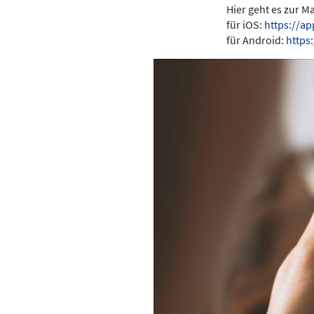
Hier geht es zur 
für iOS:
https://a
für Android:
https