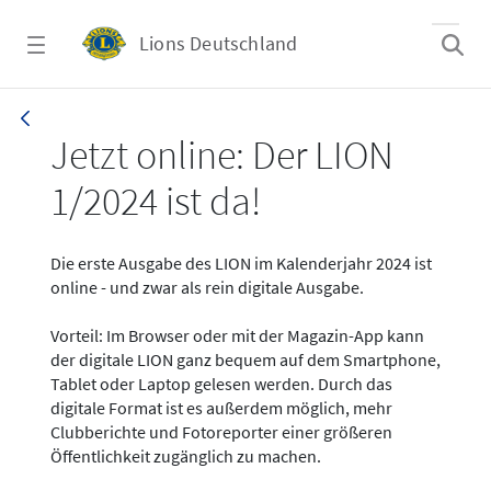
Zum Hauptinhalt springen
Lions Deutschland
News - LION digital 01-2024
Jetzt online: Der LION
1/2024 ist da!
Die erste Ausgabe des LION im Kalenderjahr 2024 ist
online - und zwar als rein digitale Ausgabe.
Vorteil: Im Browser oder mit der Magazin-App kann
der digitale LION ganz bequem auf dem Smartphone,
Tablet oder Laptop gelesen werden. Durch das
digitale Format ist es außerdem möglich, mehr
Clubberichte und Fotoreporter einer größeren
Öffentlichkeit zugänglich zu machen.