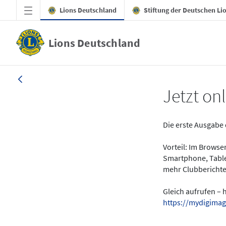
Zum Hauptinhalt springen
Lions Deutschland
Stiftung der Deutschen Li
Lions Deutschland
News - LION digital 01-2024
Jetzt onl
Die erste Ausgabe 
Vorteil: Im Brows
Smartphone, Table
mehr Clubberichte
Gleich aufrufen – 
https://mydigimag