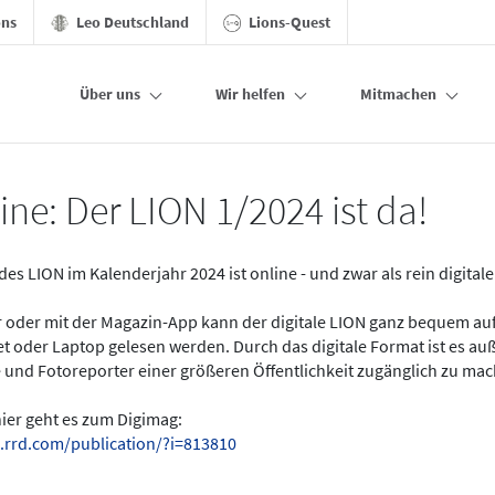
ons
Leo Deutschland
Lions-Quest
Über uns
Wir helfen
Mitmachen
ine: Der LION 1/2024 ist da!
des LION im Kalenderjahr 2024 ist online - und zwar als rein digital
er oder mit der Magazin-App kann der digitale LION ganz bequem a
t oder Laptop gelesen werden. Durch das digitale Format ist es a
 und Fotoreporter einer größeren Öffentlichkeit zugänglich zu ma
hier geht es zum Digimag:
.rrd.com/publication/?i=813810