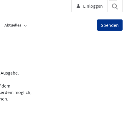
Einloggen
Spenden
Aktuelles
e Ausgabe.
uf dem
ußerdem möglich,
chen.