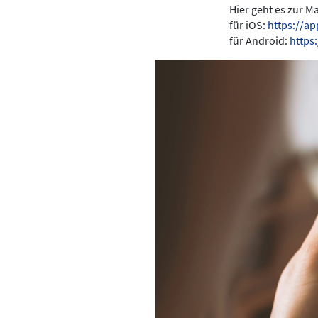
Hier geht es zur 
für iOS:
https://a
für Android:
https