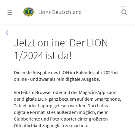
Zum Hauptinhalt springen
Lions Deutschland
News - LION digital 01-2024
Jetzt online: Der LION
1/2024 ist da!
Die erste Ausgabe des LION im Kalenderjahr 2024 ist
online - und zwar als rein digitale Ausgabe.
Vorteil: Im Browser oder mit der Magazin-App kann
der digitale LION ganz bequem auf dem Smartphone,
Tablet oder Laptop gelesen werden. Durch das
digitale Format ist es außerdem möglich, mehr
Clubberichte und Fotoreporter einer größeren
Öffentlichkeit zugänglich zu machen.