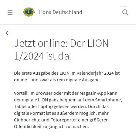
Zum Hauptinhalt springen
Lions Deutschland
News - LION digital 01-2024
Jetzt online: Der LION
1/2024 ist da!
Die erste Ausgabe des LION im Kalenderjahr 2024 ist
online - und zwar als rein digitale Ausgabe.
Vorteil: Im Browser oder mit der Magazin-App kann
der digitale LION ganz bequem auf dem Smartphone,
Tablet oder Laptop gelesen werden. Durch das
digitale Format ist es außerdem möglich, mehr
Clubberichte und Fotoreporter einer größeren
Öffentlichkeit zugänglich zu machen.