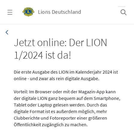
Zum Hauptinhalt springen
Lions Deutschland
News - LION digital 01-2024
Jetzt online: Der LION
1/2024 ist da!
Die erste Ausgabe des LION im Kalenderjahr 2024 ist
online - und zwar als rein digitale Ausgabe.
Vorteil: Im Browser oder mit der Magazin-App kann
der digitale LION ganz bequem auf dem Smartphone,
Tablet oder Laptop gelesen werden. Durch das
digitale Format ist es außerdem möglich, mehr
Clubberichte und Fotoreporter einer größeren
Öffentlichkeit zugänglich zu machen.