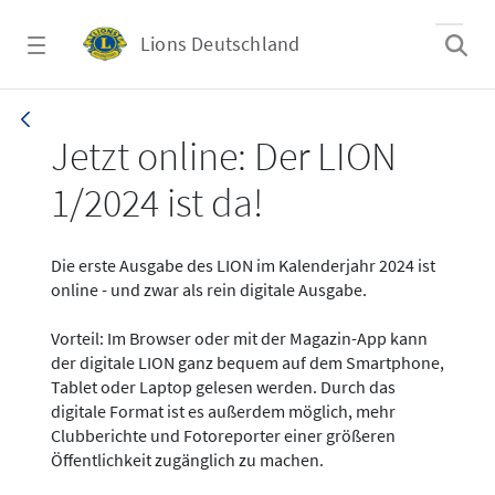
Zum Hauptinhalt springen
Lions Deutschland
News - LION digital 01-2024
Jetzt online: Der LION
1/2024 ist da!
Die erste Ausgabe des LION im Kalenderjahr 2024 ist
online - und zwar als rein digitale Ausgabe.
Vorteil: Im Browser oder mit der Magazin-App kann
der digitale LION ganz bequem auf dem Smartphone,
Tablet oder Laptop gelesen werden. Durch das
digitale Format ist es außerdem möglich, mehr
Clubberichte und Fotoreporter einer größeren
Öffentlichkeit zugänglich zu machen.