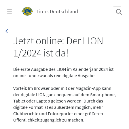
Zum Hauptinhalt springen
Lions Deutschland
News - LION digital 01-2024
Jetzt online: Der LION
1/2024 ist da!
Die erste Ausgabe des LION im Kalenderjahr 2024 ist
online - und zwar als rein digitale Ausgabe.
Vorteil: Im Browser oder mit der Magazin-App kann
der digitale LION ganz bequem auf dem Smartphone,
Tablet oder Laptop gelesen werden. Durch das
digitale Format ist es außerdem möglich, mehr
Clubberichte und Fotoreporter einer größeren
Öffentlichkeit zugänglich zu machen.