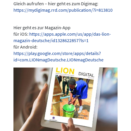
Gleich aufrufen – hier geht es zum Digimag:
https://mydigimag.rrd.com/publication/?i=813810
Hier geht es zur Magazin-App
für iOS:
https://apps.apple.com/us/app/das-lion-
magazin-deutsche/id1328622857?ls=1
für Android:
https://play.google.com/store/apps/details?
id=com.LIONmagDeutsche.LIONmagDeutsche