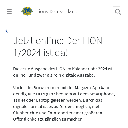
Zum Hauptinhalt springen
Lions Deutschland
News - LION digital 01-2024
Jetzt online: Der LION
1/2024 ist da!
Die erste Ausgabe des LION im Kalenderjahr 2024 ist
online - und zwar als rein digitale Ausgabe.
Vorteil: Im Browser oder mit der Magazin-App kann
der digitale LION ganz bequem auf dem Smartphone,
Tablet oder Laptop gelesen werden. Durch das
digitale Format ist es außerdem möglich, mehr
Clubberichte und Fotoreporter einer größeren
Öffentlichkeit zugänglich zu machen.