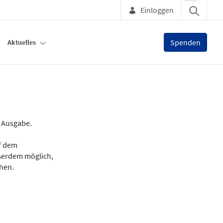
Einloggen
Spenden
Aktuelles
e Ausgabe.
uf dem
ußerdem möglich,
chen.