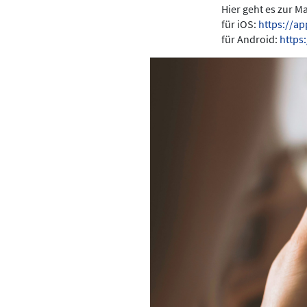
Hier geht es zur 
für iOS:
https://a
für Android:
https