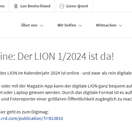
ons
Leo Deutschland
Lions-Quest
Über uns
Wir helfen
Mitmachen
ine: Der LION 1/2024 ist da!
des LION im Kalenderjahr 2024 ist online - und zwar als rein digital
er oder mit der Magazin-App kann der digitale LION ganz bequem a
t oder Laptop gelesen werden. Durch das digitale Format ist es a
 und Fotoreporter einer größeren Öffentlichkeit zugänglich zu ma
hier geht es zum Digimag:
.rrd.com/publication/?i=813810