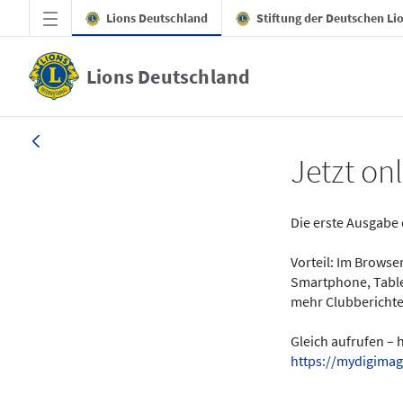
Zum Hauptinhalt springen
Lions Deutschland
Stiftung der Deutschen Li
Lions Deutschland
News - LION digital 01-2024
Jetzt onl
Die erste Ausgabe 
Vorteil: Im Brows
Smartphone, Table
mehr Clubberichte
Gleich aufrufen – 
https://mydigimag