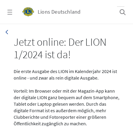
Zum Hauptinhalt springen
Lions Deutschland
News - LION digital 01-2024
Jetzt online: Der LION
1/2024 ist da!
Die erste Ausgabe des LION im Kalenderjahr 2024 ist
online - und zwar als rein digitale Ausgabe.
Vorteil: Im Browser oder mit der Magazin-App kann
der digitale LION ganz bequem auf dem Smartphone,
Tablet oder Laptop gelesen werden. Durch das
digitale Format ist es außerdem möglich, mehr
Clubberichte und Fotoreporter einer größeren
Öffentlichkeit zugänglich zu machen.