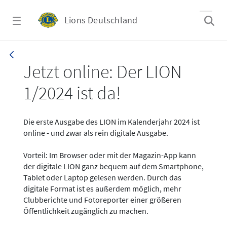
Zum Hauptinhalt springen
Lions Deutschland
News - LION digital 01-2024
Jetzt online: Der LION
1/2024 ist da!
Die erste Ausgabe des LION im Kalenderjahr 2024 ist
online - und zwar als rein digitale Ausgabe.
Vorteil: Im Browser oder mit der Magazin-App kann
der digitale LION ganz bequem auf dem Smartphone,
Tablet oder Laptop gelesen werden. Durch das
digitale Format ist es außerdem möglich, mehr
Clubberichte und Fotoreporter einer größeren
Öffentlichkeit zugänglich zu machen.