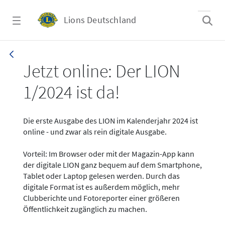
Zum Hauptinhalt springen
Lions Deutschland
News - LION digital 01-2024
Jetzt online: Der LION
1/2024 ist da!
Die erste Ausgabe des LION im Kalenderjahr 2024 ist
online - und zwar als rein digitale Ausgabe.
Vorteil: Im Browser oder mit der Magazin-App kann
der digitale LION ganz bequem auf dem Smartphone,
Tablet oder Laptop gelesen werden. Durch das
digitale Format ist es außerdem möglich, mehr
Clubberichte und Fotoreporter einer größeren
Öffentlichkeit zugänglich zu machen.