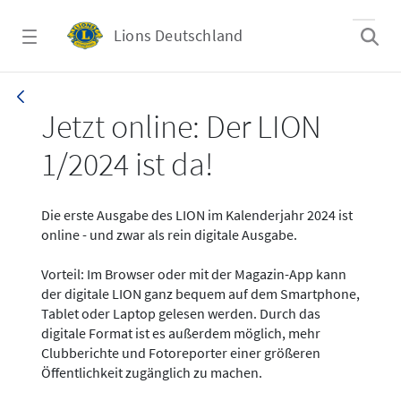
Zum Hauptinhalt springen
Lions Deutschland
News - LION digital 01-2024
Jetzt online: Der LION
1/2024 ist da!
Die erste Ausgabe des LION im Kalenderjahr 2024 ist
online - und zwar als rein digitale Ausgabe.
Vorteil: Im Browser oder mit der Magazin-App kann
der digitale LION ganz bequem auf dem Smartphone,
Tablet oder Laptop gelesen werden. Durch das
digitale Format ist es außerdem möglich, mehr
Clubberichte und Fotoreporter einer größeren
Öffentlichkeit zugänglich zu machen.