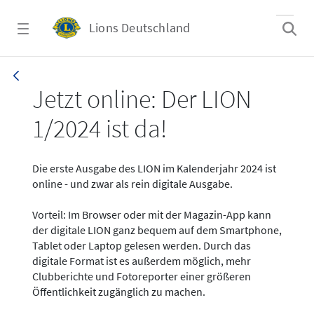
Zum Hauptinhalt springen
Lions Deutschland
News - LION digital 01-2024
Jetzt online: Der LION
1/2024 ist da!
Die erste Ausgabe des LION im Kalenderjahr 2024 ist
online - und zwar als rein digitale Ausgabe.
Vorteil: Im Browser oder mit der Magazin-App kann
der digitale LION ganz bequem auf dem Smartphone,
Tablet oder Laptop gelesen werden. Durch das
digitale Format ist es außerdem möglich, mehr
Clubberichte und Fotoreporter einer größeren
Öffentlichkeit zugänglich zu machen.