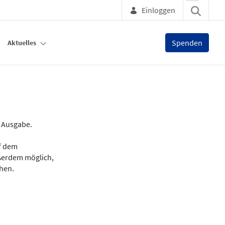
Einloggen
Spenden
Aktuelles
e Ausgabe.
uf dem
ußerdem möglich,
chen.