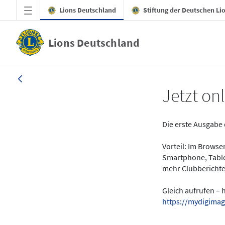
Zum Hauptinhalt springen
Lions Deutschland
Stiftung der Deutschen Li
Lions Deutschland
News - LION digital 01-2024
Jetzt onl
Die erste Ausgabe 
Vorteil: Im Brows
Smartphone, Table
mehr Clubberichte
Gleich aufrufen – 
https://mydigimag