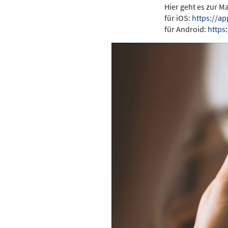
Hier geht es zur 
für iOS:
https://a
für Android:
https