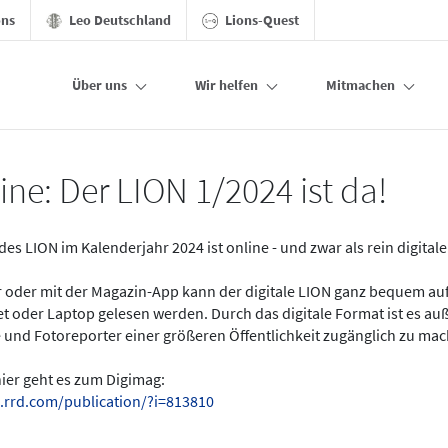
ons
Leo Deutschland
Lions-Quest
Über uns
Wir helfen
Mitmachen
ine: Der LION 1/2024 ist da!
des LION im Kalenderjahr 2024 ist online - und zwar als rein digital
er oder mit der Magazin-App kann der digitale LION ganz bequem a
t oder Laptop gelesen werden. Durch das digitale Format ist es a
 und Fotoreporter einer größeren Öffentlichkeit zugänglich zu ma
hier geht es zum Digimag:
.rrd.com/publication/?i=813810