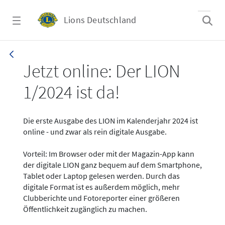
Zum Hauptinhalt springen
Lions Deutschland
News - LION digital 01-2024
Jetzt online: Der LION
1/2024 ist da!
Die erste Ausgabe des LION im Kalenderjahr 2024 ist
online - und zwar als rein digitale Ausgabe.
Vorteil: Im Browser oder mit der Magazin-App kann
der digitale LION ganz bequem auf dem Smartphone,
Tablet oder Laptop gelesen werden. Durch das
digitale Format ist es außerdem möglich, mehr
Clubberichte und Fotoreporter einer größeren
Öffentlichkeit zugänglich zu machen.