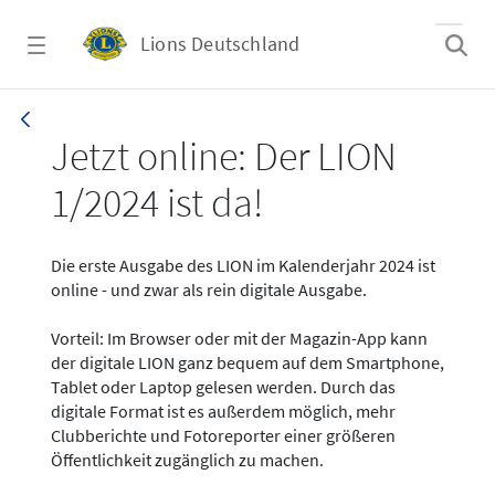
Zum Hauptinhalt springen
Lions Deutschland
News - LION digital 01-2024
Jetzt online: Der LION
1/2024 ist da!
Die erste Ausgabe des LION im Kalenderjahr 2024 ist
online - und zwar als rein digitale Ausgabe.
Vorteil: Im Browser oder mit der Magazin-App kann
der digitale LION ganz bequem auf dem Smartphone,
Tablet oder Laptop gelesen werden. Durch das
digitale Format ist es außerdem möglich, mehr
Clubberichte und Fotoreporter einer größeren
Öffentlichkeit zugänglich zu machen.