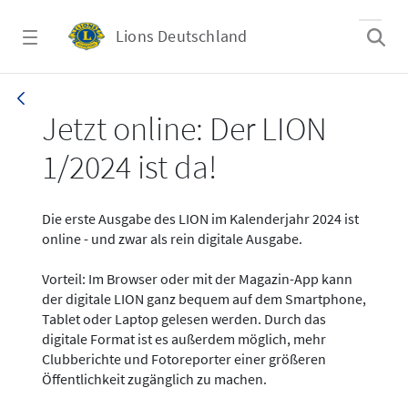
Zum Hauptinhalt springen
Lions Deutschland
News - LION digital 01-2024
Jetzt online: Der LION
1/2024 ist da!
Die erste Ausgabe des LION im Kalenderjahr 2024 ist
online - und zwar als rein digitale Ausgabe.
Vorteil: Im Browser oder mit der Magazin-App kann
der digitale LION ganz bequem auf dem Smartphone,
Tablet oder Laptop gelesen werden. Durch das
digitale Format ist es außerdem möglich, mehr
Clubberichte und Fotoreporter einer größeren
Öffentlichkeit zugänglich zu machen.