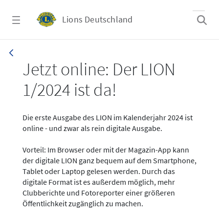
Zum Hauptinhalt springen
Lions Deutschland
News - LION digital 01-2024
Jetzt online: Der LION
1/2024 ist da!
Die erste Ausgabe des LION im Kalenderjahr 2024 ist
online - und zwar als rein digitale Ausgabe.
Vorteil: Im Browser oder mit der Magazin-App kann
der digitale LION ganz bequem auf dem Smartphone,
Tablet oder Laptop gelesen werden. Durch das
digitale Format ist es außerdem möglich, mehr
Clubberichte und Fotoreporter einer größeren
Öffentlichkeit zugänglich zu machen.