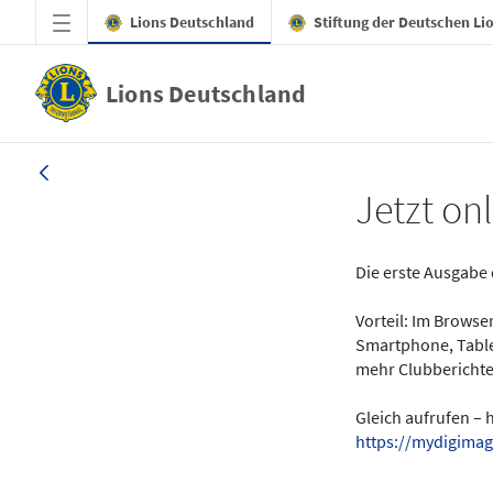
Zum Hauptinhalt springen
Lions Deutschland
Stiftung der Deutschen Li
Lions Deutschland
News - LION digital 01-2024
Jetzt onl
Die erste Ausgabe 
Vorteil: Im Brows
Smartphone, Table
mehr Clubberichte
Gleich aufrufen – 
https://mydigimag