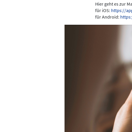
Hier geht es zur 
für iOS:
https://a
für Android:
https