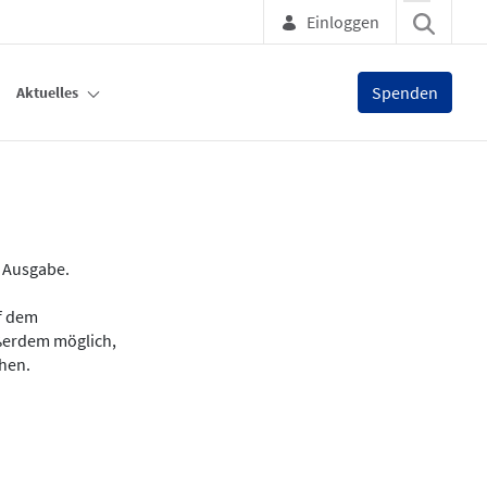
Einloggen
Spenden
Aktuelles
e Ausgabe.
uf dem
ußerdem möglich,
chen.