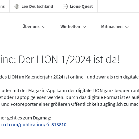
ons
Leo Deutschland
Lions-Quest
Über uns
Wir helfen
Mitmachen
ine: Der LION 1/2024 ist da!
des LION im Kalenderjahr 2024 ist online - und zwar als rein digital
er oder mit der Magazin-App kann der digitale LION ganz bequem a
t oder Laptop gelesen werden. Durch das digitale Format ist es a
 und Fotoreporter einer größeren Öffentlichkeit zugänglich zu ma
hier geht es zum Digimag:
.rrd.com/publication/?i=813810