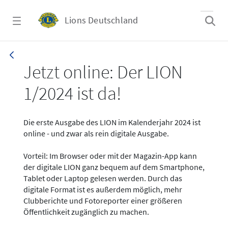
Zum Hauptinhalt springen
Lions Deutschland
News - LION digital 01-2024
Jetzt online: Der LION
1/2024 ist da!
Die erste Ausgabe des LION im Kalenderjahr 2024 ist
online - und zwar als rein digitale Ausgabe.
Vorteil: Im Browser oder mit der Magazin-App kann
der digitale LION ganz bequem auf dem Smartphone,
Tablet oder Laptop gelesen werden. Durch das
digitale Format ist es außerdem möglich, mehr
Clubberichte und Fotoreporter einer größeren
Öffentlichkeit zugänglich zu machen.