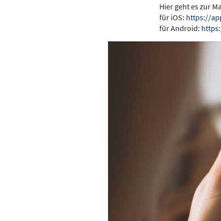
Hier geht es zur 
für iOS:
https://a
für Android:
https