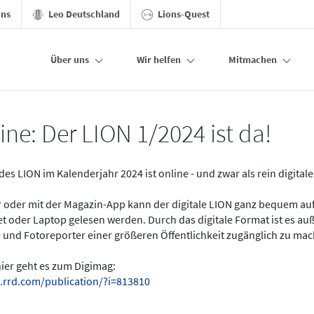
ons
Leo Deutschland
Lions-Quest
Über uns
Wir helfen
Mitmachen
ine: Der LION 1/2024 ist da!
des LION im Kalenderjahr 2024 ist online - und zwar als rein digital
er oder mit der Magazin-App kann der digitale LION ganz bequem a
t oder Laptop gelesen werden. Durch das digitale Format ist es a
 und Fotoreporter einer größeren Öffentlichkeit zugänglich zu ma
hier geht es zum Digimag:
.rrd.com/publication/?i=813810