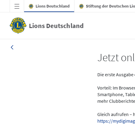
Zum Hauptinhalt springen
Lions Deutschland
Stiftung der Deutschen Li
Lions Deutschland
News - LION digital 01-2024
Jetzt onl
Die erste Ausgabe 
Vorteil: Im Brows
Smartphone, Table
mehr Clubberichte
Gleich aufrufen – 
https://mydigimag