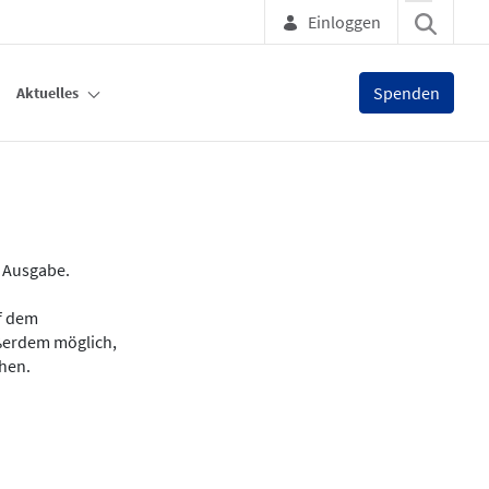
Einloggen
Spenden
Aktuelles
e Ausgabe.
uf dem
ußerdem möglich,
chen.