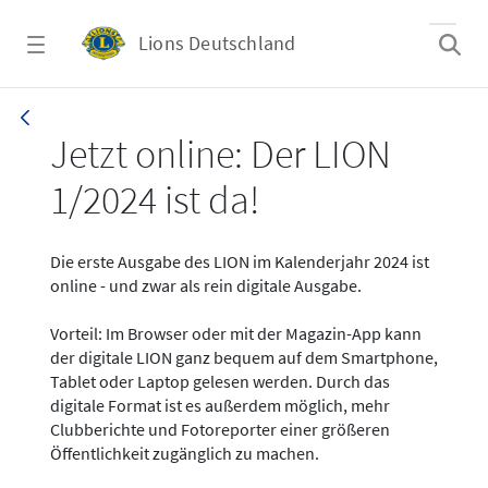
Zum Hauptinhalt springen
Lions Deutschland
News - LION digital 01-2024
Jetzt online: Der LION
1/2024 ist da!
Die erste Ausgabe des LION im Kalenderjahr 2024 ist
online - und zwar als rein digitale Ausgabe.
Vorteil: Im Browser oder mit der Magazin-App kann
der digitale LION ganz bequem auf dem Smartphone,
Tablet oder Laptop gelesen werden. Durch das
digitale Format ist es außerdem möglich, mehr
Clubberichte und Fotoreporter einer größeren
Öffentlichkeit zugänglich zu machen.