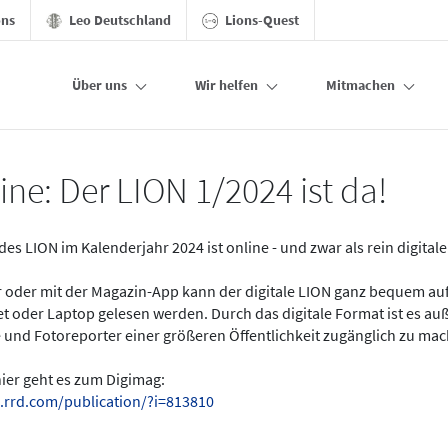
ons
Leo Deutschland
Lions-Quest
Über uns
Wir helfen
Mitmachen
ine: Der LION 1/2024 ist da!
des LION im Kalenderjahr 2024 ist online - und zwar als rein digital
er oder mit der Magazin-App kann der digitale LION ganz bequem a
t oder Laptop gelesen werden. Durch das digitale Format ist es a
 und Fotoreporter einer größeren Öffentlichkeit zugänglich zu ma
hier geht es zum Digimag:
.rrd.com/publication/?i=813810