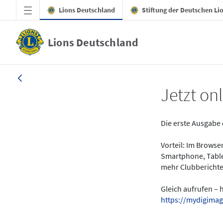
Zum Hauptinhalt springen
Lions Deutschland
Stiftung der Deutschen Li
Lions Deutschland
News - LION digital 01-2024
Jetzt onl
Die erste Ausgabe 
Vorteil: Im Brows
Smartphone, Table
mehr Clubberichte
Gleich aufrufen – 
https://mydigimag