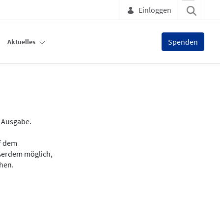
Einloggen
Spenden
Aktuelles
e Ausgabe.
uf dem
ußerdem möglich,
chen.