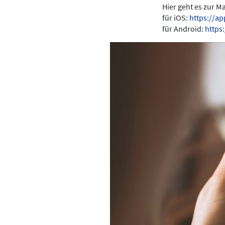
Hier geht es zur 
für iOS:
https://a
für Android:
https