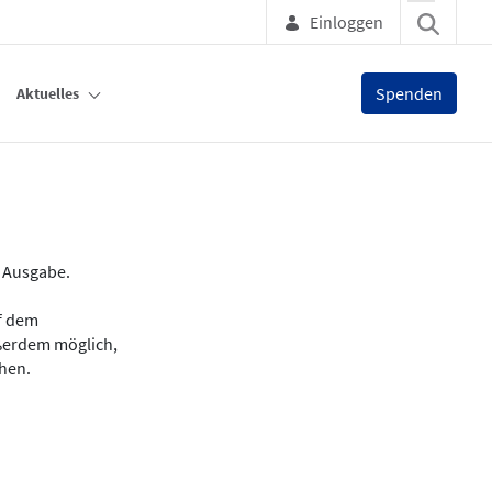
Einloggen
Spenden
Aktuelles
e Ausgabe.
uf dem
ußerdem möglich,
chen.