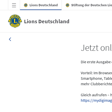
Zum Hauptinhalt springen
Lions Deutschland
Stiftung der Deutschen Li
Lions Deutschland
News - LION digital 01-2024
Jetzt onl
Die erste Ausgabe 
Vorteil: Im Brows
Smartphone, Table
mehr Clubberichte
Gleich aufrufen – 
https://mydigimag