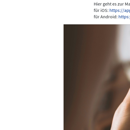
Hier geht es zur 
für iOS:
https://a
für Android:
https