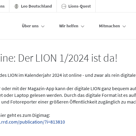
ons
Leo Deutschland
Lions-Quest
Über uns
Wir helfen
Mitmachen
ine: Der LION 1/2024 ist da!
des LION im Kalenderjahr 2024 ist online - und zwar als rein digital
er oder mit der Magazin-App kann der digitale LION ganz bequem a
t oder Laptop gelesen werden. Durch das digitale Format ist es a
 und Fotoreporter einer größeren Öffentlichkeit zugänglich zu ma
hier geht es zum Digimag:
.rrd.com/publication/?i=813810