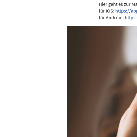
Hier geht es zur 
für iOS:
https://a
für Android:
https