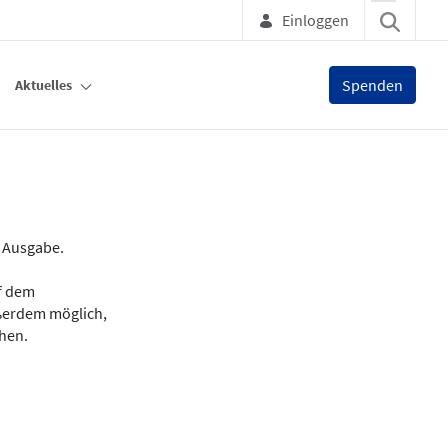
Einloggen
Spenden
Aktuelles
e Ausgabe.
uf dem
ußerdem möglich,
chen.