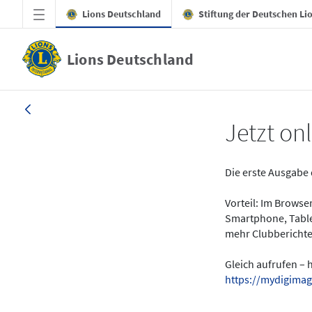
Zum Hauptinhalt springen
Lions Deutschland
Stiftung der Deutschen Li
Lions Deutschland
News - LION digital 01-2024
Jetzt onl
Die erste Ausgabe 
Vorteil: Im Brows
Smartphone, Table
mehr Clubberichte
Gleich aufrufen – 
https://mydigimag