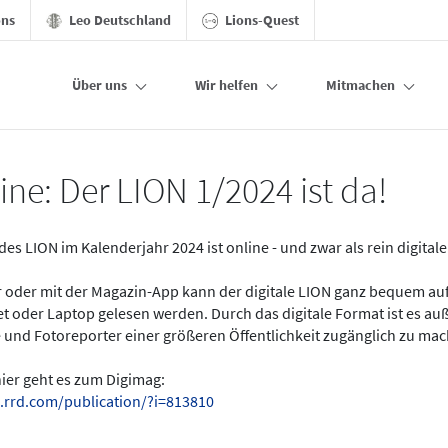
ons
Leo Deutschland
Lions-Quest
Über uns
Wir helfen
Mitmachen
ine: Der LION 1/2024 ist da!
des LION im Kalenderjahr 2024 ist online - und zwar als rein digital
er oder mit der Magazin-App kann der digitale LION ganz bequem a
t oder Laptop gelesen werden. Durch das digitale Format ist es a
 und Fotoreporter einer größeren Öffentlichkeit zugänglich zu ma
hier geht es zum Digimag:
.rrd.com/publication/?i=813810