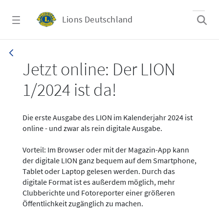
Zum Hauptinhalt springen
Lions Deutschland
News - LION digital 01-2024
Jetzt online: Der LION
1/2024 ist da!
Die erste Ausgabe des LION im Kalenderjahr 2024 ist
online - und zwar als rein digitale Ausgabe.
Vorteil: Im Browser oder mit der Magazin-App kann
der digitale LION ganz bequem auf dem Smartphone,
Tablet oder Laptop gelesen werden. Durch das
digitale Format ist es außerdem möglich, mehr
Clubberichte und Fotoreporter einer größeren
Öffentlichkeit zugänglich zu machen.