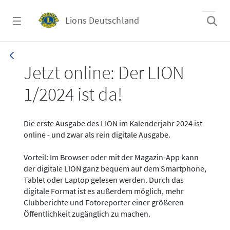
Zum Hauptinhalt springen
Lions Deutschland
News - LION digital 01-2024
Jetzt online: Der LION
1/2024 ist da!
Die erste Ausgabe des LION im Kalenderjahr 2024 ist
online - und zwar als rein digitale Ausgabe.
Vorteil: Im Browser oder mit der Magazin-App kann
der digitale LION ganz bequem auf dem Smartphone,
Tablet oder Laptop gelesen werden. Durch das
digitale Format ist es außerdem möglich, mehr
Clubberichte und Fotoreporter einer größeren
Öffentlichkeit zugänglich zu machen.