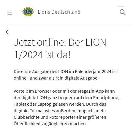
Zum Hauptinhalt springen
Lions Deutschland
News - LION digital 01-2024
Jetzt online: Der LION
1/2024 ist da!
Die erste Ausgabe des LION im Kalenderjahr 2024 ist
online - und zwar als rein digitale Ausgabe.
Vorteil: Im Browser oder mit der Magazin-App kann
der digitale LION ganz bequem auf dem Smartphone,
Tablet oder Laptop gelesen werden. Durch das
digitale Format ist es außerdem möglich, mehr
Clubberichte und Fotoreporter einer größeren
Öffentlichkeit zugänglich zu machen.