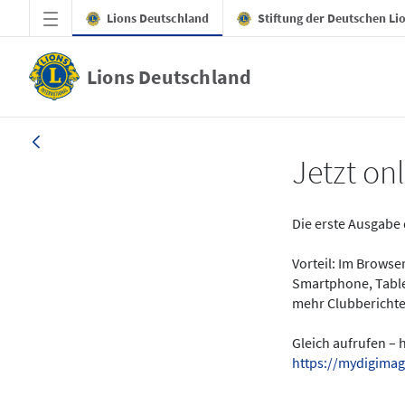
Zum Hauptinhalt springen
Lions Deutschland
Stiftung der Deutschen Li
Lions Deutschland
News - LION digital 01-2024
Jetzt onl
Die erste Ausgabe 
Vorteil: Im Brows
Smartphone, Table
mehr Clubberichte
Gleich aufrufen – 
https://mydigimag