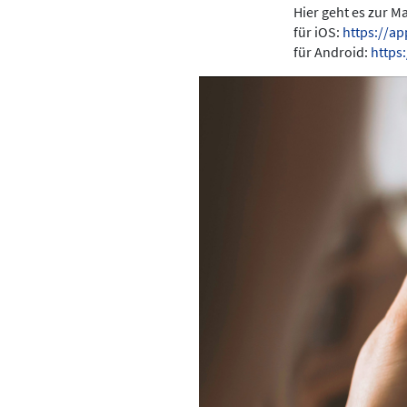
Hier geht es zur 
für iOS:
https://a
für Android:
https