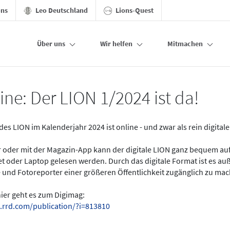
ons
Leo Deutschland
Lions-Quest
Über uns
Wir helfen
Mitmachen
ine: Der LION 1/2024 ist da!
des LION im Kalenderjahr 2024 ist online - und zwar als rein digital
er oder mit der Magazin-App kann der digitale LION ganz bequem a
t oder Laptop gelesen werden. Durch das digitale Format ist es a
 und Fotoreporter einer größeren Öffentlichkeit zugänglich zu ma
hier geht es zum Digimag:
.rrd.com/publication/?i=813810