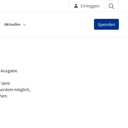
Einloggen
Spenden
Aktuelles
e Ausgabe.
uf dem
ußerdem möglich,
chen.