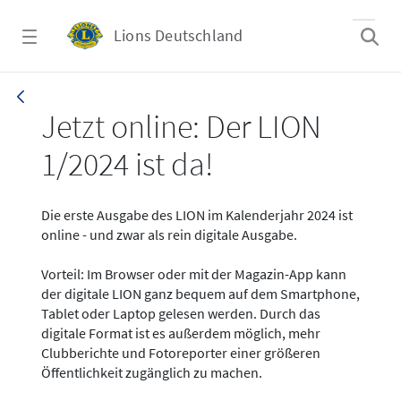
Zum Hauptinhalt springen
Lions Deutschland
News - LION digital 01-2024
Jetzt online: Der LION
1/2024 ist da!
Die erste Ausgabe des LION im Kalenderjahr 2024 ist
online - und zwar als rein digitale Ausgabe.
Vorteil: Im Browser oder mit der Magazin-App kann
der digitale LION ganz bequem auf dem Smartphone,
Tablet oder Laptop gelesen werden. Durch das
digitale Format ist es außerdem möglich, mehr
Clubberichte und Fotoreporter einer größeren
Öffentlichkeit zugänglich zu machen.